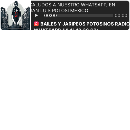
MANDA TUS SALUDOS A NUESTRO WHATSAPP, EN
VIVO DESDE SAN LUIS POTOSI MEXICO
00:00
00:00
BAILES Y JARIPEOS POTOSINOS RADIO
WHATSAPP 44 41 19 36 63: